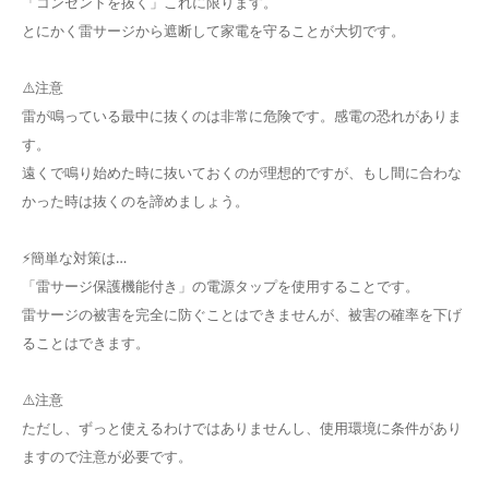
「コンセントを抜く」これに限ります。
とにかく雷サージから遮断して家電を守ることが大切です。
⚠️注意
雷が鳴っている最中に抜くのは非常に危険です。感電の恐れがありま
す。
遠くで鳴り始めた時に抜いておくのが理想的ですが、もし間に合わな
かった時は抜くのを諦めましょう。
⚡️簡単な対策は…
「雷サージ保護機能付き」の電源タップを使用することです。
雷サージの被害を完全に防ぐことはできませんが、被害の確率を下げ
ることはできます。
⚠️注意
ただし、ずっと使えるわけではありませんし、使用環境に条件があり
ますので注意が必要です。