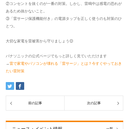
②コンセントを抜くのが一番の対策。しかし、雷鳴中は感電の恐れが
あるため抜かないこと。
③「雷サージ保護機能付き」の電源タップを正しく使うのも対策のひ
とつ。
大切な家電を雷被害から守りましょう😊
パナソニックの公式ページでもっと詳しく見ていただけます
→
雷で家電やパソコンが壊れる「雷サージ」とは？今すぐやっておき
たい雷対策
前の記事
次の記事
ニュース・イベント情報
一覧