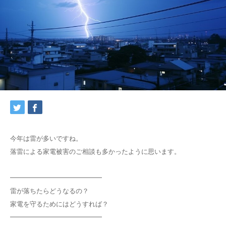
今年は雷が多いですね。
落雷による家電被害のご相談も多かったように思います。
━━━━━━━━━━━━━━
雷が落ちたらどうなるの？
家電を守るためにはどうすれば？
━━━━━━━━━━━━━━