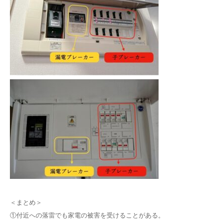
＜まとめ＞
①付近への落雷でも家電の被害を受けることがある。