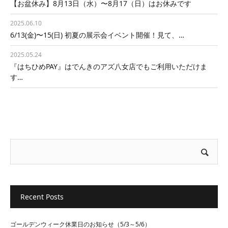
【お盆休み】8月13日（水）〜8月17（日）はお休みです
2025.06.10
6/13(金)〜15(日) 初夏の展示会イベント開催！見て、…
2025.05.24
『はちひめPAY』はでんきのアズ八女店でもご利用いただけま
す…
Recent Posts
ゴールデンウィーク休業日のお知らせ（5/3～5/6）