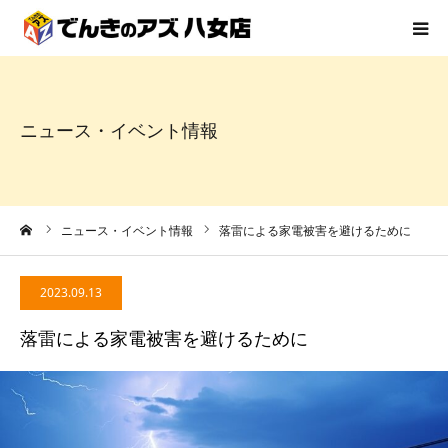
HOME
ニュース・イベント情報
でんきのアズ八女店とは
サービス
ーム
ニュース・イベント情報
落雷による家電被害を避けるために
事例
2023.09.13
お知らせ
落雷による家電被害を避けるために
スタッフ紹介