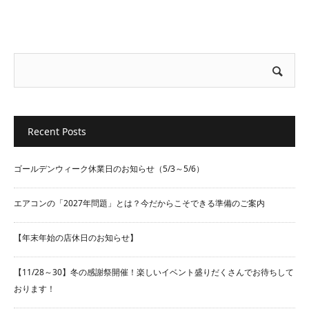
Recent Posts
ゴールデンウィーク休業日のお知らせ（5/3～5/6）
エアコンの「2027年問題」とは？今だからこそできる準備のご案内
【年末年始の店休日のお知らせ】
【11/28～30】冬の感謝祭開催！楽しいイベント盛りだくさんでお待ちして
おります！