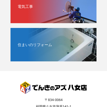
電気工事
住まいのリフォーム
〒834-0064
福岡県八女市蒲原141-1