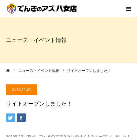
HOME
ニュース・イベント情報
でんきのアズ八女店とは
サービス
ーム
ニュース・イベント情報
サイトオープンしました！
事例
2019.11.21
お知らせ
サイトオープンしました！
スタッフ紹介
2019年12月25日、でんきのアズ八女店のサイトをオープンしました！