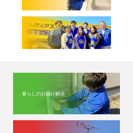
スタッフ紹介
暮らしのお困り解決