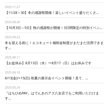
2025.11.27
【11/28～30】冬の感謝祭開催！楽しいイベント盛りだくさ…
2025.09.30
【10月3日～5日】秋の感謝祭が開催！3日間限定の特別イベン…
2025.09.23
冬を迎える前に！エコキュート補助金制度がまだまだ活用できま
す…
2025.08.11
【お盆休み】8月13日（水）〜8月17（日）はお休みです
2025.06.10
6/13(金)〜15(日) 初夏の展示会イベント開催！見て、…
2025.05.24
『はちひめPAY』はでんきのアズ八女店でもご利用いただけま
す…