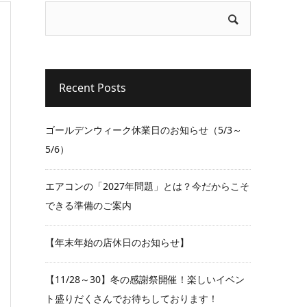
Recent Posts
ゴールデンウィーク休業日のお知らせ（5/3～
5/6）
エアコンの「2027年問題」とは？今だからこそ
できる準備のご案内
【年末年始の店休日のお知らせ】
【11/28～30】冬の感謝祭開催！楽しいイベン
ト盛りだくさんでお待ちしております！