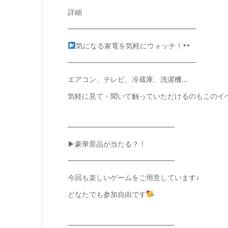
詳細
━━━━━━━━━━━━━━━━━━
気になる家電を気軽にウォッチ！
━━━━━━━━━━━━━━━━━━
エアコン、テレビ、冷蔵庫、洗濯機…
気軽に見て・聞いて触っていただけるのもこのイ
━━━━━━━━━━━━━━━
▶︎豪華景品が当たる？！
━━━━━━━━━━━━━━━
今回も楽しいゲームをご用意しています♪
どなたでも参加自由です
━━━━━━━━━━━━━━━