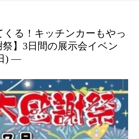
てくる！キッチンカーもやっ
謝祭】3日間の展示会イベン
日) —