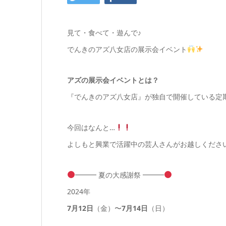
見て・食べて・遊んで♪
でんきのアズ八女店の展示会イベント
アズの展示会イベントとは？
『でんきのアズ八女店』が独自で開催している定
今回はなんと…
よしもと興業で活躍中の芸人さんがお越しくださ
━━━
夏の大感謝祭
━━━
2024年
7月12日
（金）〜
7月14日
（日）