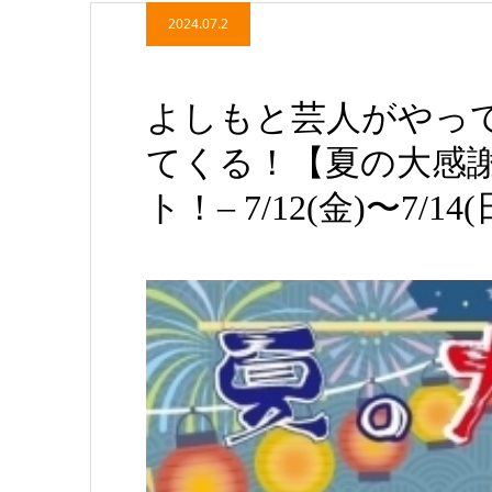
2024.07.2
よしもと芸人がやっ
てくる！【夏の大感
ト！– 7/12(金)〜7/14(