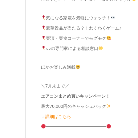
気になる家電を気軽にウォッチ！
豪華景品が当たる？！わくわくゲーム♪
実演・実食コーナーでモグモグ
○○の専門家による相談窓口
ほかお楽しみ満載
＼
7月末まで
／
エアコンまとめ買いキャンペーン！
最大70,000円のキャッシュバック
→
詳細はこちら
━━━━━━━━━━━━━━