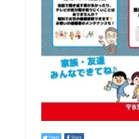
Tweet
Share