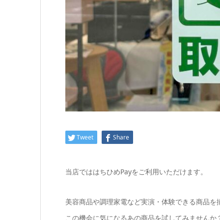
Tweet
Share
当店では
はちひめPay
をご利用いただけます。
美容商品や調理家電など実演・体験できる商品を
この機会に気になるあの商品を試してみませんか