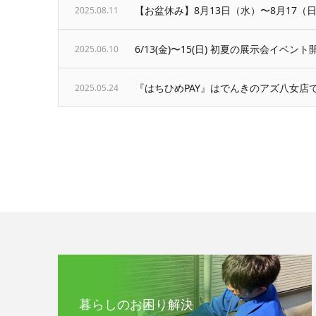
【お盆休み】8月13日（水）〜8月17（
2025.08.11
6/13(金)〜15(日) 初夏の展示会イ
2025.06.10
『はちひめPAY』はでんきのアズ八女店
2025.05.24
暮らしのお困り解決