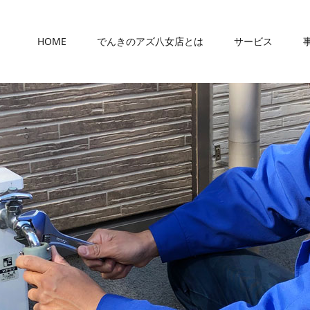
HOME
でんきのアズ八女店とは
サービス