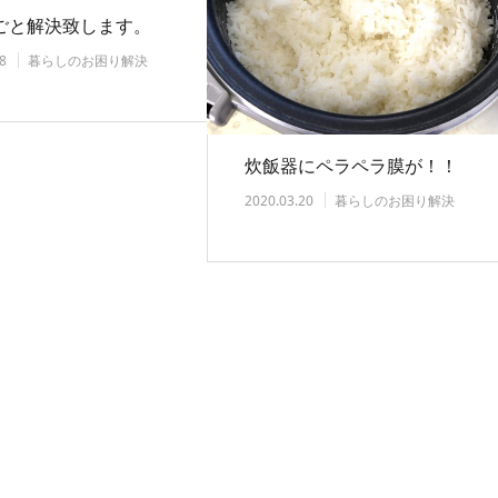
ごと解決致します。
8
暮らしのお困り解決
炊飯器にペラペラ膜が！！
2020.03.20
暮らしのお困り解決