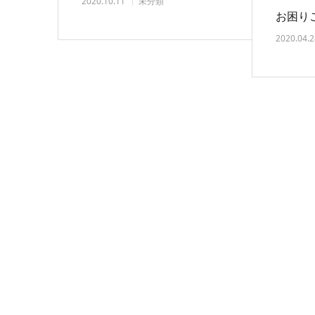
2020.10.11
未分類
お困り
2020.04.2